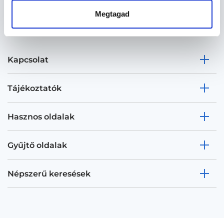
Megtagad
Kapcsolat
Tájékoztatók
Hasznos oldalak
Gyűjtő oldalak
Népszerű keresések