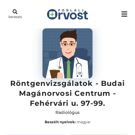
keresés
Röntgenvizsgálatok - Budai
Magánorvosi Centrum -
Fehérvári u. 97-99.
Radiológus
Beszélt nyelvek:
magyar