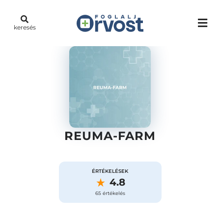
keresés
REUMA-FARM
ÉRTÉKELÉSEK
4.8
65 értékelés