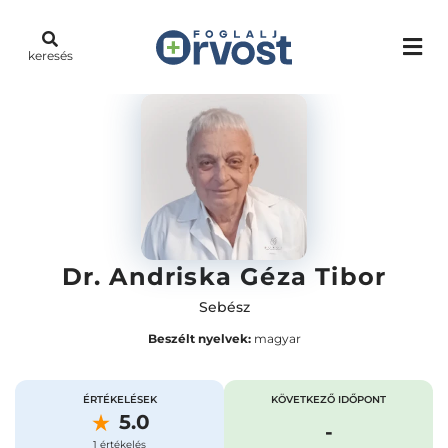
keresés
Dr. Andriska Géza Tibor
Sebész
Beszélt nyelvek:
magyar
ÉRTÉKELÉSEK
KÖVETKEZŐ IDŐPONT
5.0
-
1 értékelés