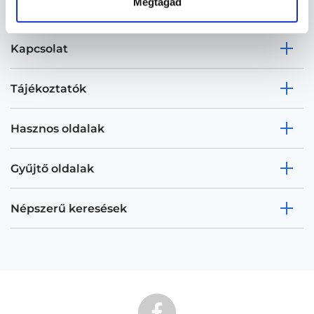
Megtagad
Kapcsolat
Tájékoztatók
Hasznos oldalak
Gyűjtő oldalak
Népszerű keresések