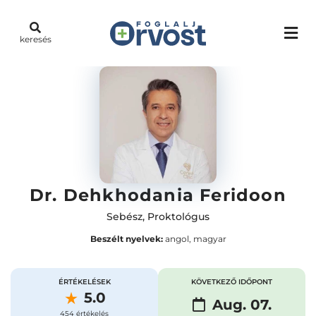
keresés
Dr. Dehkhodania Feridoon
Sebész
,
Proktológus
Beszélt nyelvek:
angol, magyar
ÉRTÉKELÉSEK
KÖVETKEZŐ IDŐPONT
5.0
Aug. 07.
454 értékelés