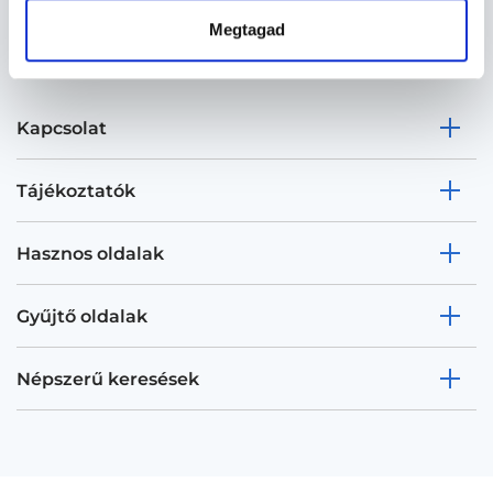
Megtagad
Kapcsolat
Tájékoztatók
Hasznos oldalak
Gyűjtő oldalak
Népszerű keresések