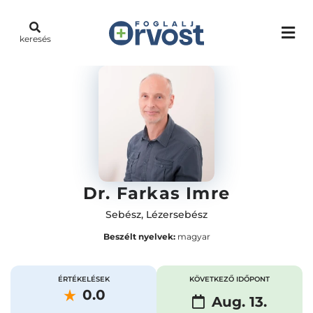
keresés
Dr. Farkas Imre
Sebész
,
Lézersebész
Beszélt nyelvek:
magyar
ÉRTÉKELÉSEK
KÖVETKEZŐ IDŐPONT
0.0
Aug. 13.