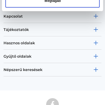
Megtagad
Kapcsolat
Tájékoztatók
Hasznos oldalak
Gyűjtő oldalak
Népszerű keresések