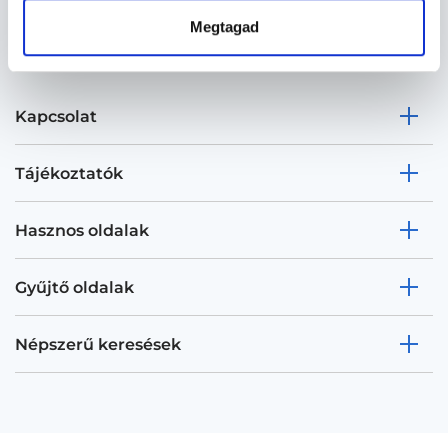
Megtagad
Kapcsolat
Tájékoztatók
Hasznos oldalak
Gyűjtő oldalak
Népszerű keresések