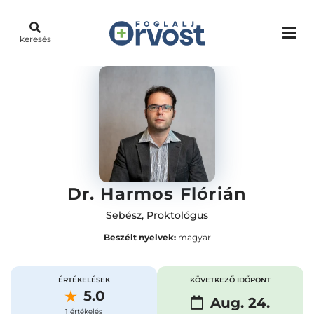
keresés
Dr. Harmos Flórián
Sebész
,
Proktológus
Beszélt nyelvek:
magyar
ÉRTÉKELÉSEK
KÖVETKEZŐ IDŐPONT
5.0
Aug. 24.
1 értékelés