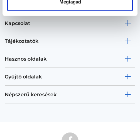
Megtagad
Kapcsolat
Tájékoztatók
Hasznos oldalak
Gyűjtő oldalak
Népszerű keresések