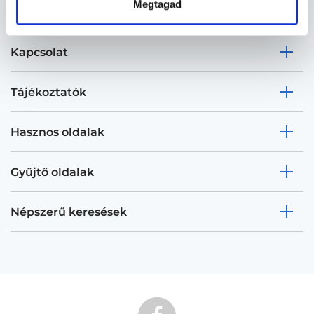
Megtagad
Kapcsolat
Tájékoztatók
Hasznos oldalak
Gyűjtő oldalak
Népszerű keresések