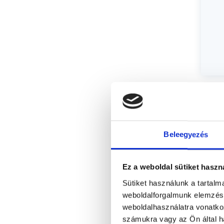
Beleegyezés
Ez a weboldal sütiket haszn
Sütiket használunk a tartal
weboldalforgalmunk elemzésé
weboldalhasználatra vonatko
számukra vagy az Ön által ha