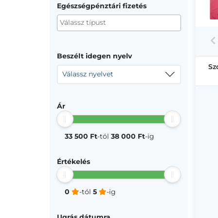
Egészségpénztári fizetés
Beszélt idegen nyelv
Sz
Válassz nyelvet
Ár
33 500 Ft
-tól
38 000 Ft
-ig
Értékelés
0
-tól
5
-ig
Ugrás dátumra