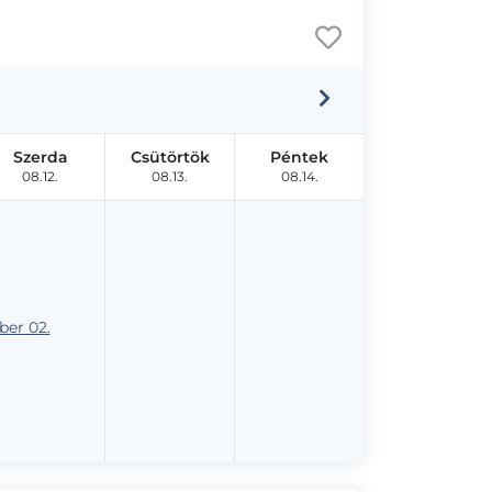
Szerda
Csütörtök
Péntek
08.12.
08.13.
08.14.
er 02.