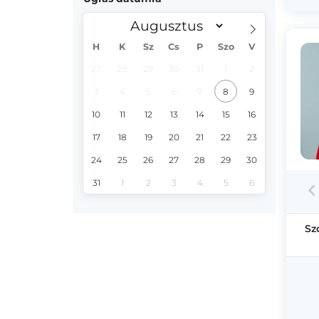
H
K
Sz
Cs
P
Szo
V
27
28
29
30
31
1
2
3
4
5
6
7
8
9
10
11
12
13
14
15
16
17
18
19
20
21
22
23
24
25
26
27
28
29
30
31
1
2
3
4
5
6
Sz