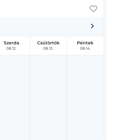
Szerda
Csütörtök
Péntek
08.12.
08.13.
08.14.