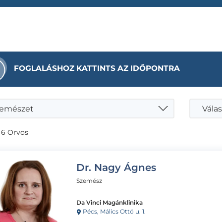
FOGLALÁSHOZ KATTINTS AZ IDŐPONTRA
emészet
Válas
 6 Orvos
Dr. Nagy Ágnes
Szemész
Da Vinci Magánklinika
Pécs, Málics Ottó u. 1.