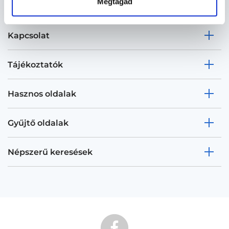
Megtagad
Kapcsolat
Tájékoztatók
Hasznos oldalak
Gyűjtő oldalak
Népszerű keresések