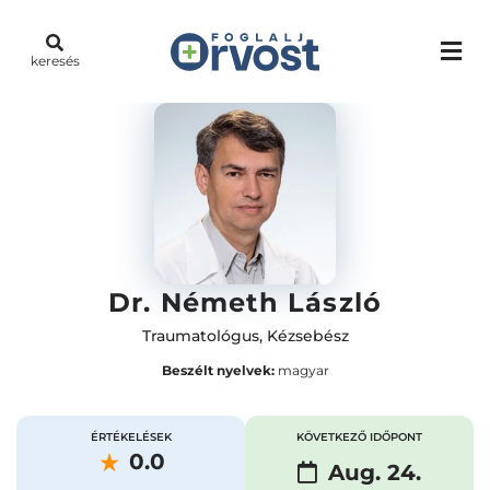
keresés
Dr. Németh László
Traumatológus
,
Kézsebész
Beszélt nyelvek:
magyar
ÉRTÉKELÉSEK
KÖVETKEZŐ IDŐPONT
0.0
Aug. 24.