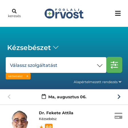
keresés
Kézsebészet
Válassz szolgáltatást
kézsebész
Ma,
augusztus 06.
Dr. Fekete Attila
Kézsebész
0.0