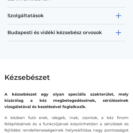
Szolgáltatások
Budapesti és vidéki kézsebész orvosok
Kézsebészet
A kézsebészet egy olyan speciális szakterület, mely
kizárólag a kéz megbetegedéseinek, sérüléseinek
vizsgálatával és kezelésével foglalkozik.
A kézben futó erek, idegek, inak, csontok, a kéz finom
felépítésének és a funkciójának köszönhetően a sérülések és
fejlődési rendellenességeinek helyreállítása nagy pontosságot