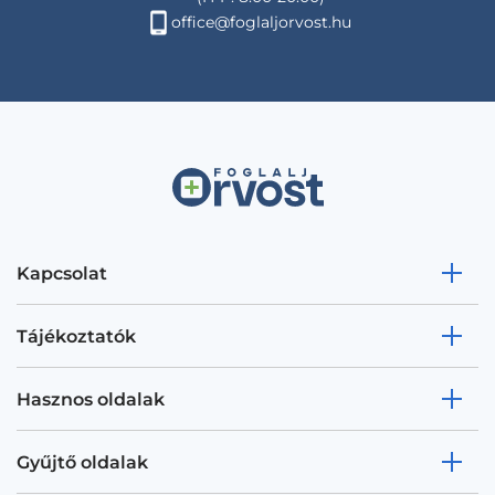
office@foglaljorvost.hu
Kapcsolat
Tájékoztatók
Hasznos oldalak
Gyűjtő oldalak