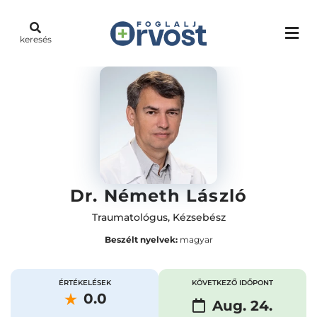
keresés
Dr. Németh László
Traumatológus
,
Kézsebész
Beszélt nyelvek:
magyar
ÉRTÉKELÉSEK
KÖVETKEZŐ IDŐPONT
0.0
Aug. 24.