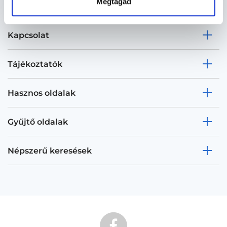
Megtagad
Kapcsolat
Tájékoztatók
Hasznos oldalak
Gyűjtő oldalak
Népszerű keresések