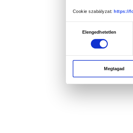
Cookie szabályzat:
https://
Hozzájárulás
Elengedhetetlen
kiválasztása
Megtagad