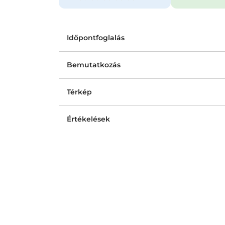
Időpontfoglalás
Bemutatkozás
Térkép
Értékelések