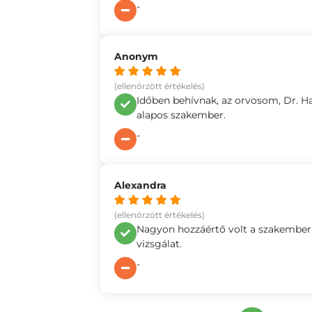
-
Anonym
(ellenőrzött értékelés)
Időben behívnak, az orvosom, Dr. H
alapos szakember.
-
Alexandra
(ellenőrzött értékelés)
Nagyon hozzáértő volt a szakember é
vizsgálat.
-