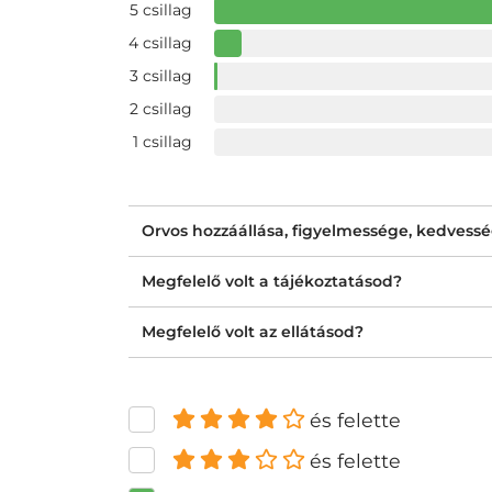
5 csillag
4 csillag
3 csillag
2 csillag
1 csillag
Orvos hozzáállása, figyelmessége, kedvess
Megfelelő volt a tájékoztatásod?
Megfelelő volt az ellátásod?
és felette
és felette