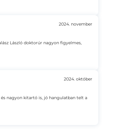
2024. november
alász László doktorúr nagyon figyelmes,
2024. október
s nagyon kitartó is, jó hangulatban telt a