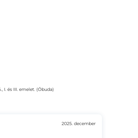
., I. és III. emelet. (Óbuda)
2025. december