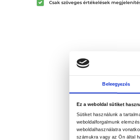
Csak szöveges értékelések megjeleníté
Beleegyezés
Ez a weboldal sütiket haszn
Sütiket használunk a tartal
weboldalforgalmunk elemzésé
weboldalhasználatra vonatko
számukra vagy az Ön által ha