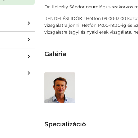
Dr. Ilniczky Sándor neurológus szakorvos
RENDELÉSI IDŐK ! Hétfőn 09:00-13:00 között
vizsgálatra jönni. Hétfőn 14:00-19:30-ig és 
vizsgálatra (agyi és nyaki erek vizsgálata,
Galéria
Specializáció