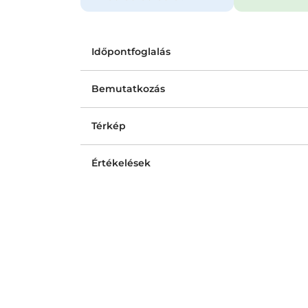
Időpontfoglalás
Bemutatkozás
Térkép
Értékelések