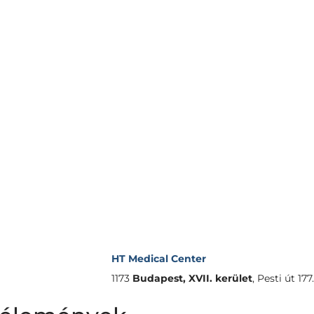
HT Medical Center
1173
Budapest, XVII. kerület
,
Pesti út 177