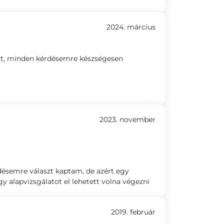
2024. március
ott, minden kérdésemre készségesen
2023. november
désemre választ kaptam, de azért egy
y alapvizsgálatot el lehetett volna végezni
2019. február