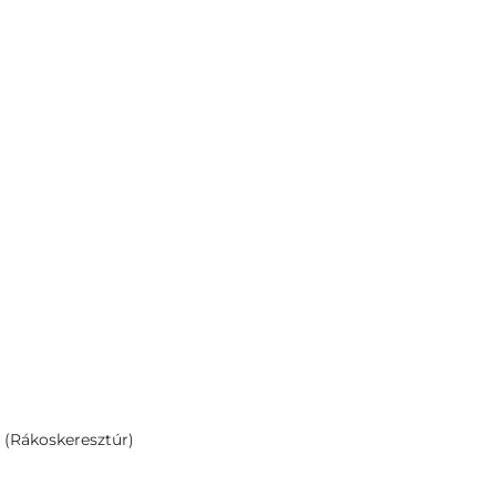
. (Rákoskeresztúr)