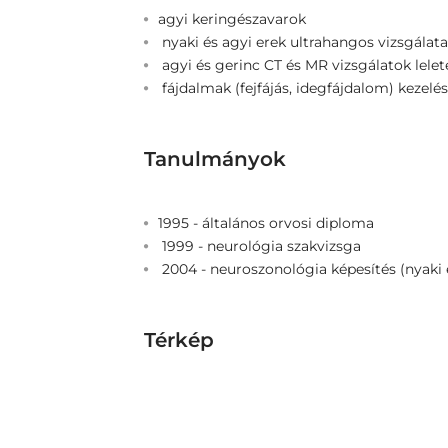
agyi keringészavarok
nyaki és agyi erek ultrahangos vizsgálata
agyi és gerinc CT és MR vizsgálatok lelet
fájdalmak (fejfájás, idegfájdalom) kezelé
Tanulmányok
1995 - általános orvosi diploma
1999 - neurológia szakvizsga
2004 - neuroszonológia képesítés (nyaki 
Térkép