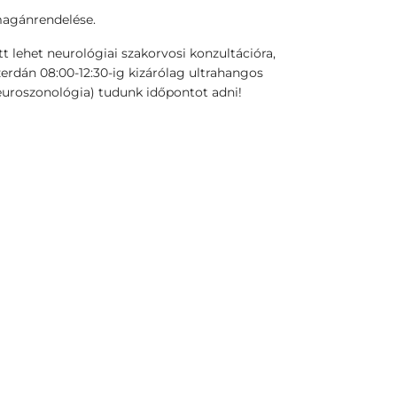
 magánrendelése.
 lehet neurológiai szakorvosi konzultációra,
Szerdán 08:00-12:30-ig kizárólag ultrahangos
 neuroszonológia) tudunk időpontot adni!