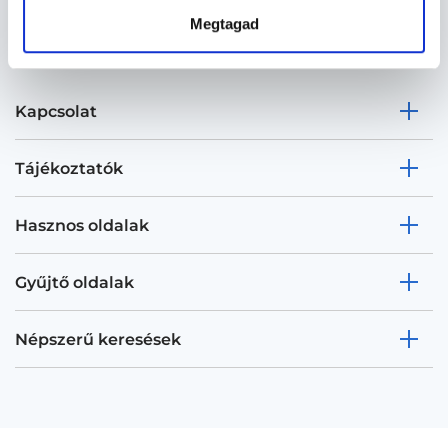
Megtagad
Kapcsolat
Tájékoztatók
Hasznos oldalak
Gyűjtő oldalak
Népszerű keresések