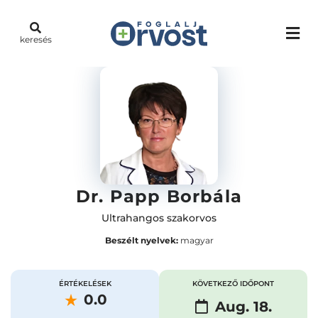
keresés
Dr. Papp Borbála
Ultrahangos szakorvos
Beszélt nyelvek:
magyar
ÉRTÉKELÉSEK
KÖVETKEZŐ IDŐPONT
0.0
Aug. 18.