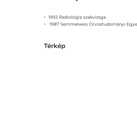
1992 Radiológia szakvizsga
1987 Semmelweis Orvostudományi Egyet
Térkép