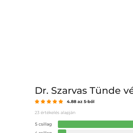
Dr. Szarvas Tünde 
4.88 az 5-ből
23 értékelés alapján
5 csillag