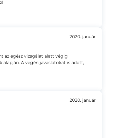
o!
2020. január
t az egész vizsgálat alatt végig
k alapján. A végén javaslatokat is adott,
2020. január