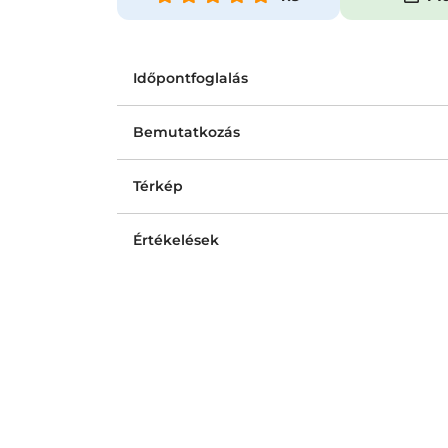
Időpontfoglalás
Bemutatkozás
Térkép
Értékelések