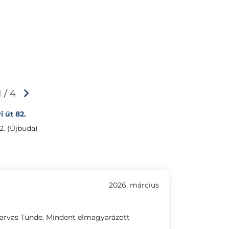
1 / 4
 út 82.
2. (Újbuda)
2026. március
zarvas Tünde. Mindent elmagyarázott