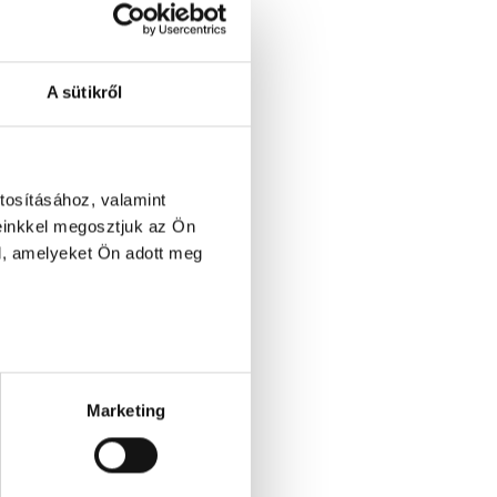
A sütikről
tosításához, valamint
einkkel megosztjuk az Ön
l, amelyeket Ön adott meg
Marketing