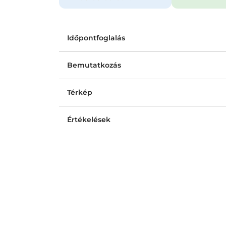
Időpontfoglalás
Bemutatkozás
Térkép
Értékelések