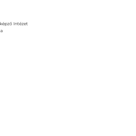
képző Intézet
ja