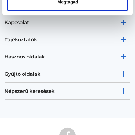
Megtagad
Kapcsolat
Tájékoztatók
Hasznos oldalak
Gyűjtő oldalak
Népszerű keresések