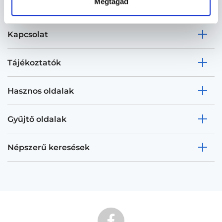
Megtagad
Kapcsolat
Tájékoztatók
Hasznos oldalak
Gyűjtő oldalak
Népszerű keresések