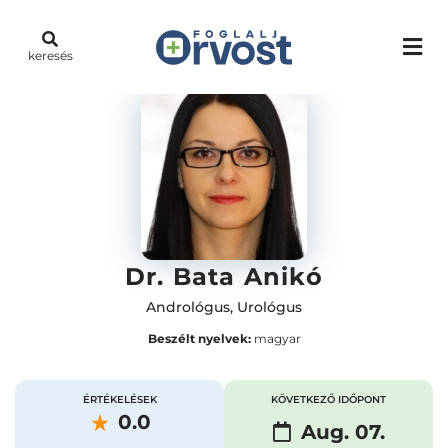
keresés
Dr. Bata Anikó
Andrológus
,
Urológus
Beszélt nyelvek:
magyar
ÉRTÉKELÉSEK
KÖVETKEZŐ IDŐPONT
0.0
Aug. 07.