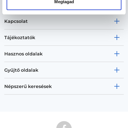
Megtagad
Kapcsolat
Tájékoztatók
Hasznos oldalak
Gyűjtő oldalak
Népszerű keresések