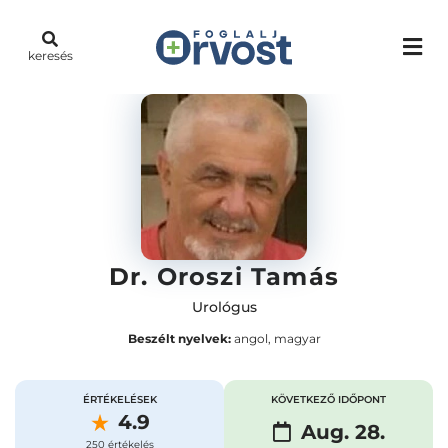
keresés
Dr. Oroszi Tamás
Urológus
Beszélt nyelvek:
angol, magyar
ÉRTÉKELÉSEK
KÖVETKEZŐ IDŐPONT
4.9
Aug. 28.
250 értékelés