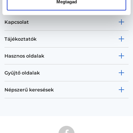
Megtagad
Kapcsolat
Tájékoztatók
Hasznos oldalak
Gyűjtő oldalak
Népszerű keresések