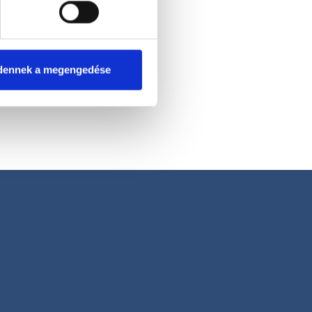
dennek a megengedése