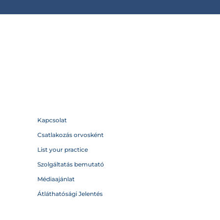
Kapcsolat
Csatlakozás orvosként
List your practice
Szolgáltatás bemutató
Médiaajánlat
Átláthatósági Jelentés