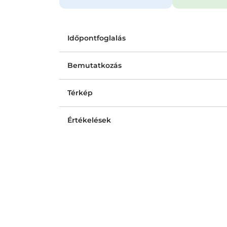
Időpontfoglalás
Bemutatkozás
Térkép
Értékelések