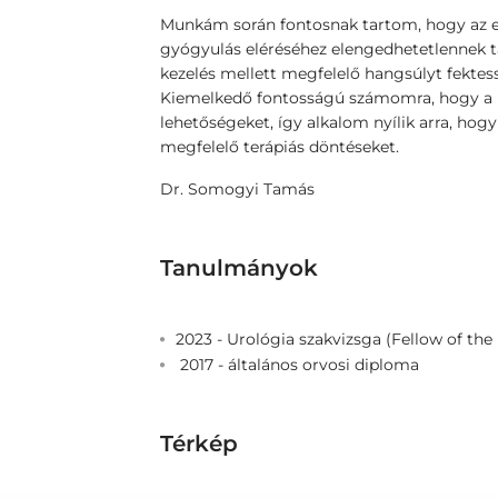
Munkám során fontosnak tartom, hogy az e
gyógyulás eléréséhez elengedhetetlennek 
kezelés mellett megfelelő hangsúlyt fekte
Kiemelkedő fontosságú számomra, hogy a p
lehetőségeket, így alkalom nyílik arra, ho
megfelelő terápiás döntéseket.
Dr. Somogyi Tamás
Tanulmányok
2023 - Urológia szakvizsga (Fellow of th
2017 - általános orvosi diploma
Térkép