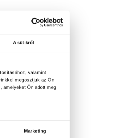
A sütikről
tosításához, valamint
einkkel megosztjuk az Ön
l, amelyeket Ön adott meg
Marketing