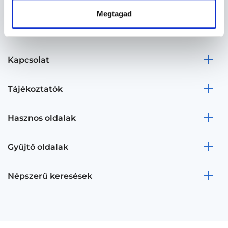
Megtagad
Kapcsolat
Tájékoztatók
Hasznos oldalak
Gyűjtő oldalak
Népszerű keresések