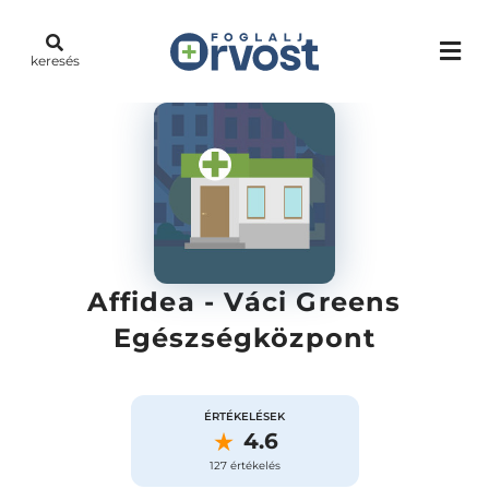
keresés
Affidea - Váci Greens
Egészségközpont
ÉRTÉKELÉSEK
4.6
127 értékelés