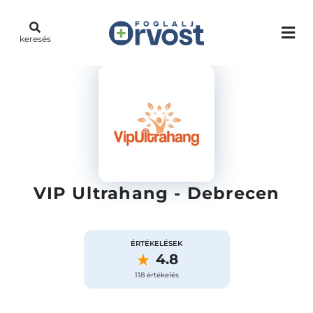
keresés
VIP Ultrahang - Debrecen
ÉRTÉKELÉSEK
4.8
118 értékelés