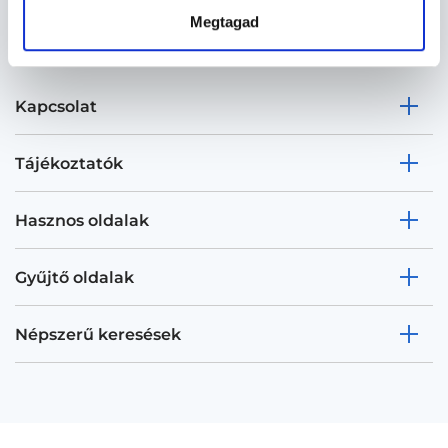
Megtagad
Kapcsolat
Tájékoztatók
Hasznos oldalak
Gyűjtő oldalak
Népszerű keresések