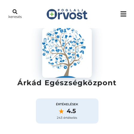
keresés
Árkád Egészségközpont
ÉRTÉKELÉSEK
4.5
243 értékelés