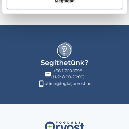
Megtagad
Segíthetünk?
+36 1 700-1398
(H-P: 8:00-20:00)
office@foglaljorvost.hu