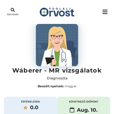
keresés
Wáberer - MR vizsgálatok
Diagnoszta
Beszélt nyelvek:
magyar
ÉRTÉKELÉSEK
KÖVETKEZŐ IDŐPONT
0.0
Aug. 10.