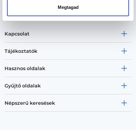
Megtagad
Kapcsolat
Tájékoztatók
Hasznos oldalak
Gyűjtő oldalak
Népszerű keresések