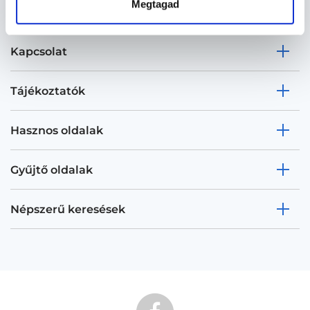
Megtagad
Kapcsolat
Tájékoztatók
Hasznos oldalak
Gyűjtő oldalak
Népszerű keresések