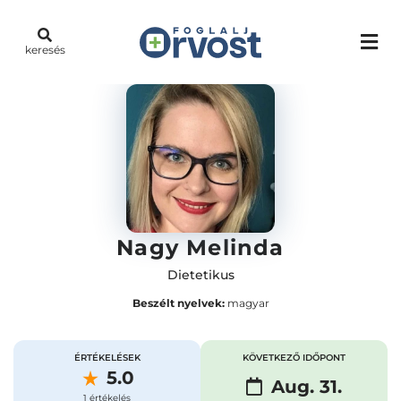
keresés
Nagy Melinda
Dietetikus
Beszélt nyelvek:
magyar
ÉRTÉKELÉSEK
KÖVETKEZŐ IDŐPONT
5.0
Aug. 31.
1 értékelés