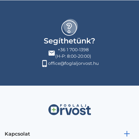
Segíthetünk?
+36 1 700-1398
(H-P: 8:00-20:00)
office@foglaljorvost.hu
Kapcsolat