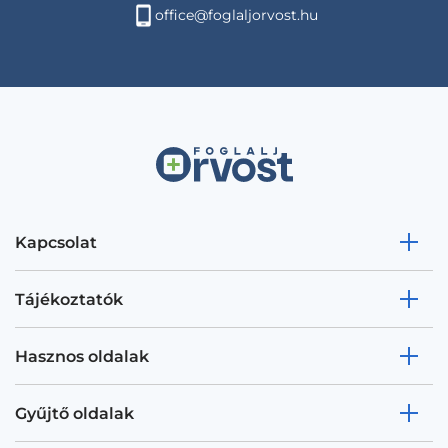
office@foglaljorvost.hu
Kapcsolat
Tájékoztatók
Hasznos oldalak
Gyűjtő oldalak