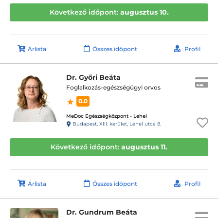
Következő időpont:
augusztus 10.
Árlista
Összes időpont
Profil
Dr. Győri Beáta
Foglalkozás-egészségügyi orvos
0.0
MeDoc Egészségközpont - Lehel
Budapest, XIII. kerület, Lehel utca 8.
Következő időpont:
augusztus 11.
Árlista
Összes időpont
Profil
Dr. Gundrum Beáta