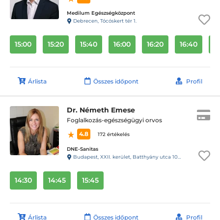
Medilum Egészségközpont
Debrecen, Tócóskert tér 1.
15:00
15:20
15:40
16:00
16:20
16:40
1
Árlista
Összes időpont
Profil
Dr. Németh Emese
Foglalkozás-egészségügyi orvos
4.8
172 értékelés
DNE-Sanitas
Budapest, XXII. kerület, Batthyány utca 10-12.
14:30
14:45
15:45
Árlista
Összes időpont
Profil