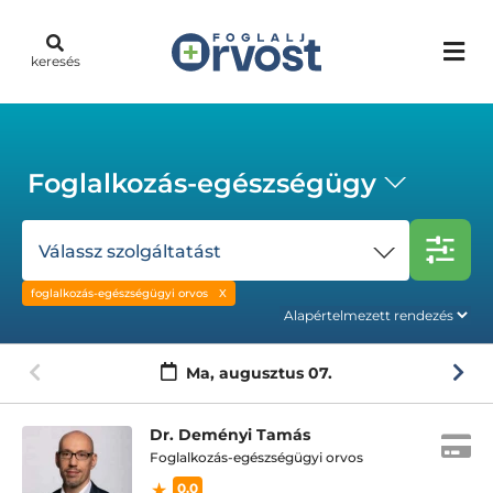
keresés
Foglalkozás-egészségügy
Válassz szolgáltatást
foglalkozás-egészségügyi orvos
Ma,
augusztus 07.
Dr. Deményi Tamás
Foglalkozás-egészségügyi orvos
0.0