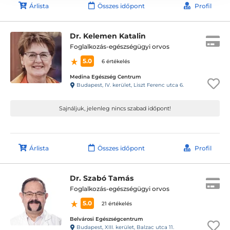
Árlista
Összes időpont
Profil
Dr. Kelemen Katalin
Foglalkozás-egészségügyi orvos
5.0
6 értékelés
Medina Egészség Centrum
Budapest, IV. kerület, Liszt Ferenc utca 6.
Sajnáljuk, jelenleg nincs szabad időpont!
Árlista
Összes időpont
Profil
Dr. Szabó Tamás
Foglalkozás-egészségügyi orvos
5.0
21 értékelés
Belvárosi Egészségcentrum
Budapest, XIII. kerület, Balzac utca 11.