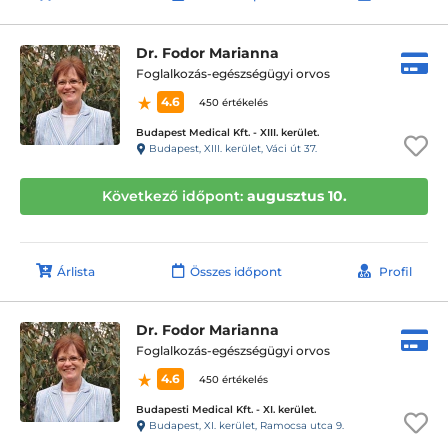
Dr. Fodor Marianna
Foglalkozás-egészségügyi orvos
4.6
450 értékelés
Budapest Medical Kft. - XIII. kerület.
Budapest, XIII. kerület, Váci út 37.
Következő időpont:
augusztus 10.
Árlista
Összes időpont
Profil
Dr. Fodor Marianna
Foglalkozás-egészségügyi orvos
4.6
450 értékelés
Budapesti Medical Kft. - XI. kerület.
Budapest, XI. kerület, Ramocsa utca 9.