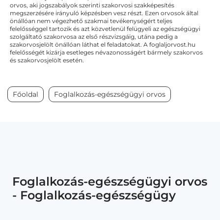
orvos, aki jogszabályok szerinti szakorvosi szakképesítés
megszerzésére irányuló képzésben vesz részt. Ezen orvosok által
önállóan nem végezhető szakmai tevékenységért teljes
felelősséggel tartozik és azt közvetlenül felügyeli az egészségügyi
szolgáltató szakorvosa az első részvizsgáig, utána pedig a
szakorvosjelölt önállóan láthat el feladatokat. A foglaljorvost.hu
felelősségét kizárja esetleges névazonosságért bármely szakorvos
és szakorvosjelölt esetén.
Főoldal
Foglalkozás-egészségügyi orvos
Foglalkozás-egészségügyi orvos
- Foglalkozás-egészségügy