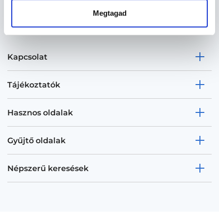
Megtagad
Kapcsolat
Tájékoztatók
Hasznos oldalak
Gyűjtő oldalak
Népszerű keresések