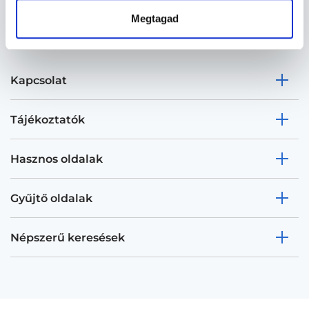
Megtagad
Kapcsolat
Tájékoztatók
Hasznos oldalak
Gyűjtő oldalak
Népszerű keresések