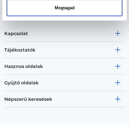
Megtagad
Kapcsolat
Tájékoztatók
Hasznos oldalak
Gyűjtő oldalak
Népszerű keresések