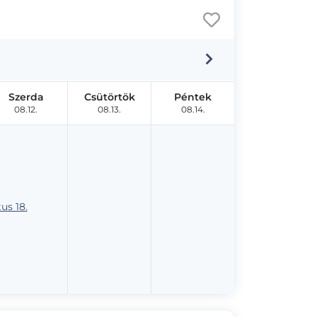
Szerda
Csütörtök
Péntek
08.12.
08.13.
08.14.
us 18.