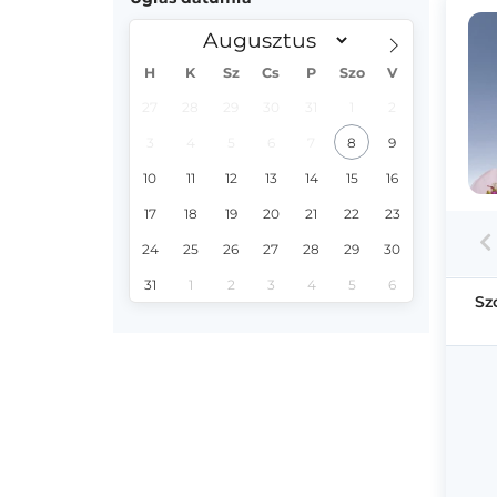
H
K
Sz
Cs
P
Szo
V
27
28
29
30
31
1
2
3
4
5
6
7
8
9
10
11
12
13
14
15
16
17
18
19
20
21
22
23
24
25
26
27
28
29
30
31
1
2
3
4
5
6
Sz