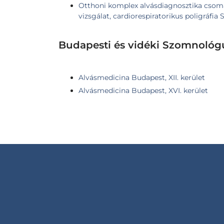
Otthoni komplex alvásdiagnosztika csoma
vizsgálat, cardiorespiratorikus poligráfi
Budapesti és vidéki Szomnológ
Alvásmedicina Budapest, XII. kerület
Alvásmedicina Budapest, XVI. kerület