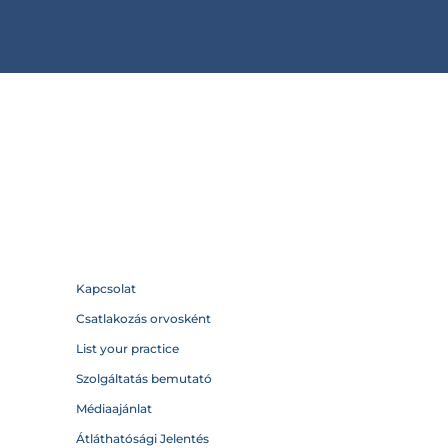
Kapcsolat
Csatlakozás orvosként
List your practice
Szolgáltatás bemutató
Médiaajánlat
Átláthatósági Jelentés