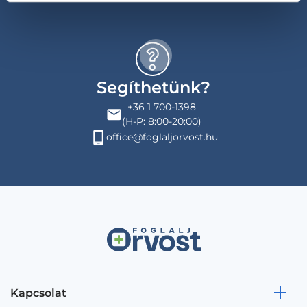
Segíthetünk?
+36 1 700-1398
(H-P: 8:00-20:00)
office@foglaljorvost.hu
Kapcsolat