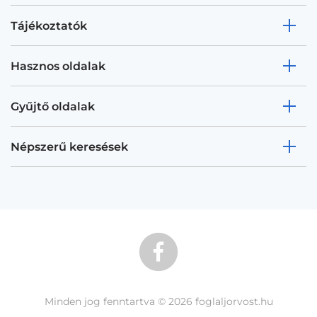
Tájékoztatók
Hasznos oldalak
Gyűjtő oldalak
Népszerű keresések
Minden jog fenntartva © 2026 foglaljorvost.hu