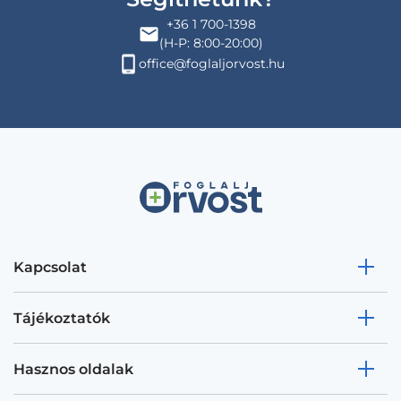
+36 1 700-1398
(H-P: 8:00-20:00)
office@foglaljorvost.hu
Kapcsolat
Tájékoztatók
Hasznos oldalak