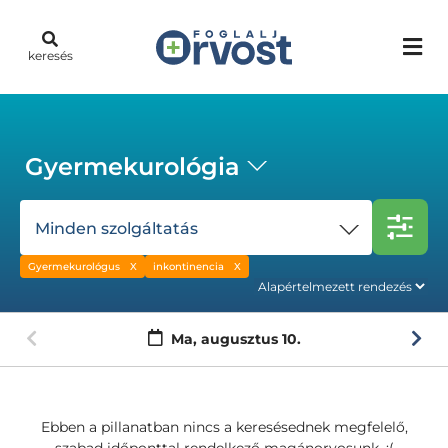
keresés
Gyermekurológia
Minden szolgáltatás
Gyermekurológus
inkontinencia
Ma,
augusztus 10.
Ebben a pillanatban nincs a keresésednek megfelelő,