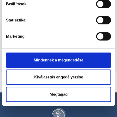
Gyermekurológus -
Beállítások
Gyermekurológia
Statisztikai
Gyermekurológia TERÜLETHEZ
KAPCSOLÓDÓ SZAKTERÜLETEK
Marketing
Szolgáltatások
Mindennek a megengedése
Kiválasztás engedélyezése
Megtagad