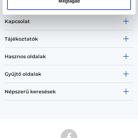
Megtagad
Kapcsolat
Tájékoztatók
Hasznos oldalak
Gyűjtő oldalak
Népszerű keresések