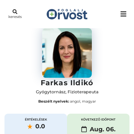
keresés
Farkas Ildikó
Gyógytornász
,
Fizioterapeuta
Beszélt nyelvek:
angol, magyar
ÉRTÉKELÉSEK
KÖVETKEZŐ IDŐPONT
0.0
Aug. 06.