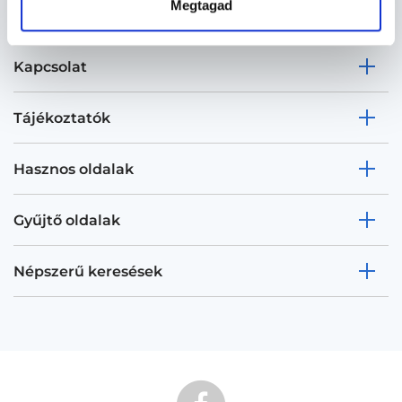
Megtagad
Kapcsolat
Tájékoztatók
Hasznos oldalak
Gyűjtő oldalak
Népszerű keresések