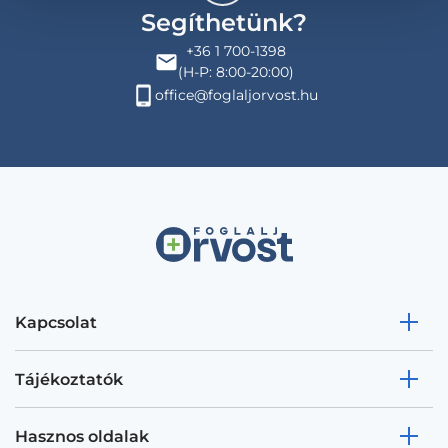
Segíthetünk?
+36 1 700-1398
(H-P: 8:00-20:00)
office@foglaljorvost.hu
Kapcsolat
Tájékoztatók
Hasznos oldalak