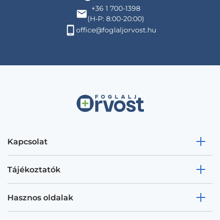
+36 1 700-1398
(H-P: 8:00-20:00)
office@foglaljorvost.hu
Kapcsolat
Tájékoztatók
Hasznos oldalak