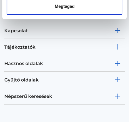
Megtagad
Kapcsolat
Tájékoztatók
Hasznos oldalak
Gyűjtő oldalak
Népszerű keresések