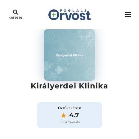
keresés
Királyerdei Klinika
ÉRTÉKELÉSEK
4.7
551 értékelés