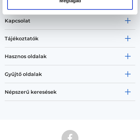
Megtagad
Kapcsolat
Tájékoztatók
Hasznos oldalak
Gyűjtő oldalak
Népszerű keresések