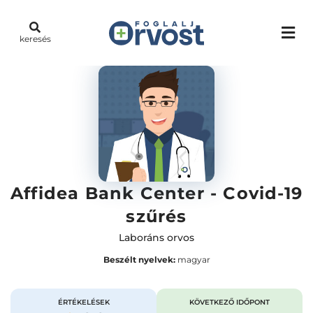
keresés
Affidea Bank Center - Covid-19
szűrés
Laboráns orvos
Beszélt nyelvek:
magyar
ÉRTÉKELÉSEK
KÖVETKEZŐ IDŐPONT