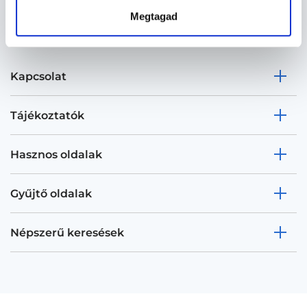
Megtagad
Kapcsolat
Tájékoztatók
Hasznos oldalak
Gyűjtő oldalak
Népszerű keresések