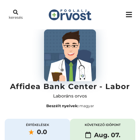
keresés
Affidea Bank Center - Labor
Laboráns orvos
Beszélt nyelvek:
magyar
ÉRTÉKELÉSEK
KÖVETKEZŐ IDŐPONT
0.0
Aug. 07.