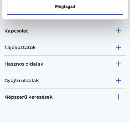
Megtagad
Kapcsolat
Tájékoztatók
Hasznos oldalak
Gyűjtő oldalak
Népszerű keresések