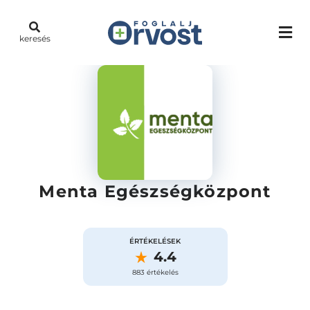
keresés
Menta Egészségközpont
ÉRTÉKELÉSEK
4.4
883 értékelés