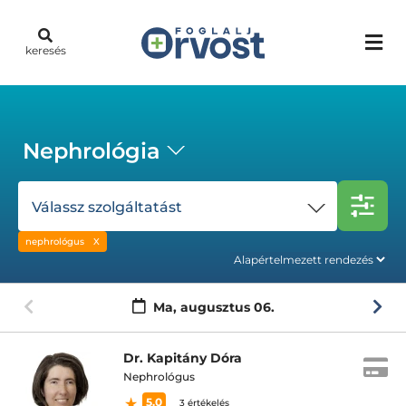
keresés
Nephrológia
Válassz szolgáltatást
nephrológus
Ma,
augusztus 06.
Dr. Kapitány Dóra
Nephrológus
5.0
3 értékelés