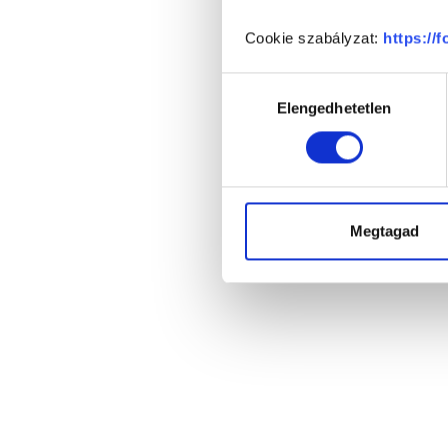
Cookie szabályzat:
https://
Hozzájárulás
Elengedhetetlen
kiválasztása
Megtagad