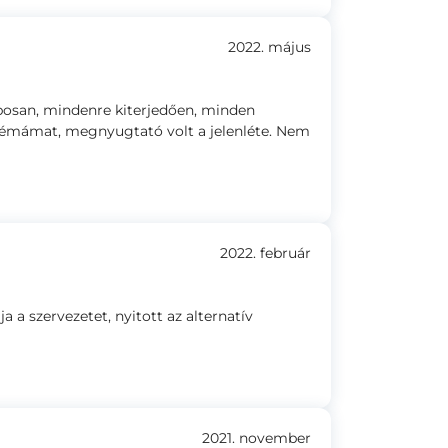
2022. május
posan, mindenre kiterjedően, minden
émámat, megnyugtató volt a jelenléte. Nem
2022. február
a szervezetet, nyitott az alternatív
2021. november