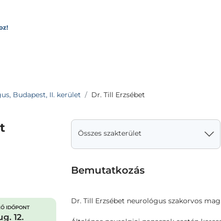
oz!
s, Budapest, II. kerület
Dr. Till Erzsébet
t
Összes szakterület
Bemutatkozás
Dr. Till Erzsébet neurológus szakorvos mag
Ő IDŐPONT
g. 12.