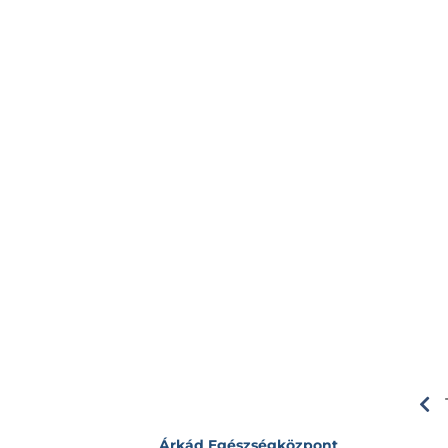
Árkád Egészségközpont