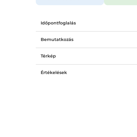
Időpontfoglalás
Bemutatkozás
Térkép
Értékelések