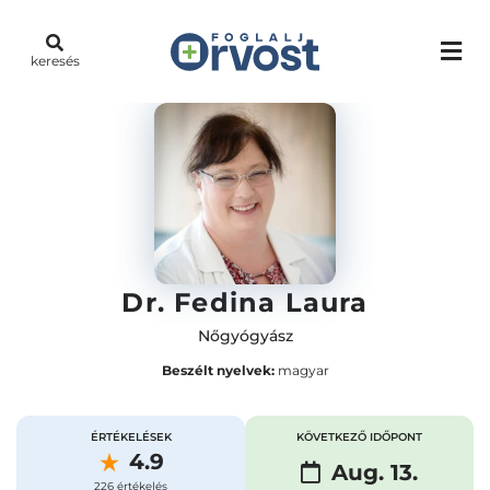
keresés
Dr. Fedina Laura
Nőgyógyász
Beszélt nyelvek:
magyar
ÉRTÉKELÉSEK
KÖVETKEZŐ IDŐPONT
4.9
Aug. 13.
226 értékelés