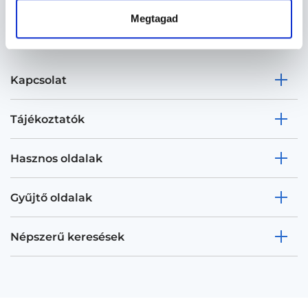
Megtagad
Kapcsolat
Tájékoztatók
Hasznos oldalak
Gyűjtő oldalak
Népszerű keresések