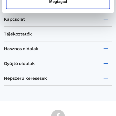
Megtagad
Kapcsolat
Tájékoztatók
Hasznos oldalak
Gyűjtő oldalak
Népszerű keresések