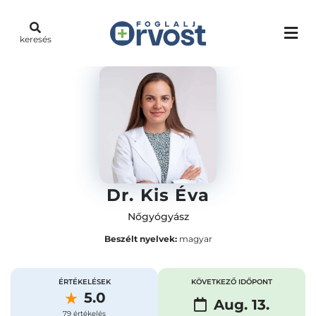
keresés
Dr. Kis Éva
Nőgyógyász
Beszélt nyelvek:
magyar
ÉRTÉKELÉSEK
KÖVETKEZŐ IDŐPONT
5.0
Aug. 13.
79 értékelés